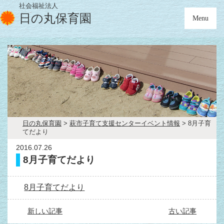
社会福祉法人
日の丸保育園
Menu
日の丸保育園
>
萩市子育て支援センターイベント情報
> 8月子育
てだより
2016.07.26
8月子育てだより
8月子育てだより
新しい記事
古い記事