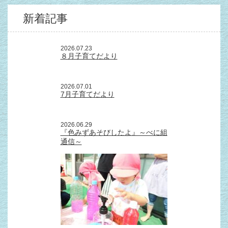
新着記事
2026.07.23
８月子育てだより
2026.07.01
7月子育てだより
2026.06.29
『色みずあそびしたよ』～べに組
通信～