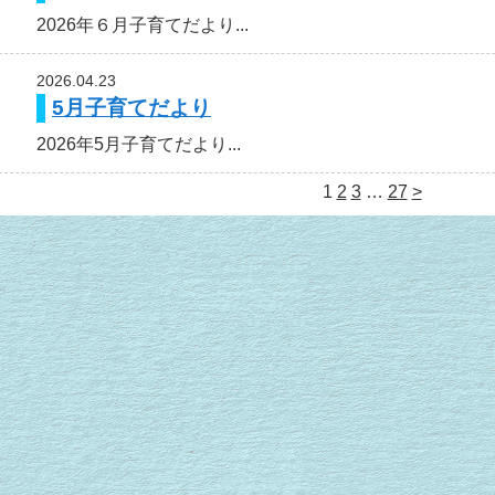
2026年６月子育てだより...
2026.04.23
5月子育てだより
2026年5月子育てだより...
1
2
3
…
27
>