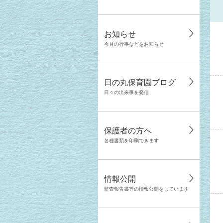
お知らせ
今月の行事などをお知らせ
日の丸保育園ブログ
日々の出来事を発信
保護者の方へ
各種書類を印刷できます
情報公開
監査報告書等の情報公開をしています