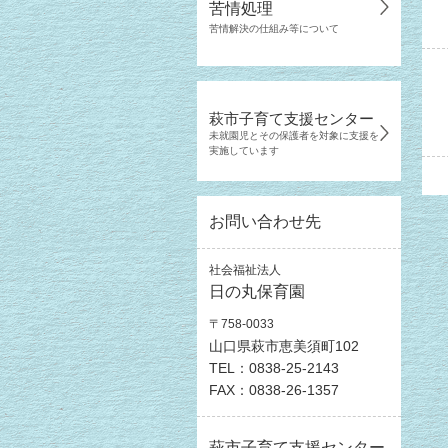
苦情処理
苦情解決の仕組み等について
萩市子育て支援センター
未就園児とその保護者を対象に支援を
実施しています
お問い合わせ先
社会福祉法人
日の丸保育園
〒758-0033
山口県萩市恵美須町102
TEL：0838-25-2143
FAX：0838-26-1357
萩市子育て支援センター