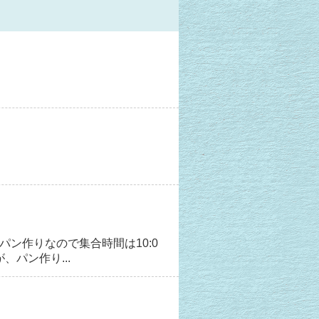
はパン作りなので集合時間は10:0
パン作り...