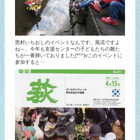
恩村いちおしのイベントなんです。風流ですよ
ね～。今年も支援センターの子どもたちの雛た
ちが一番輝いておりました(*^^)vこのイベントに
参加すると‥