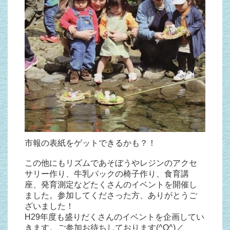
市報の表紙をゲットできるかも？！
この他にもリズムであそぼうやレジンのアクセ
サリー作り、牛乳パックの椅子作り、食育講
座、発育測定などたくさんのイベントを開催し
ました。参加してくださった方、ありがとうご
ざいました！
H29年度も盛りだくさんのイベントを企画してい
きます。ご参加お待ちしております(^O^)／