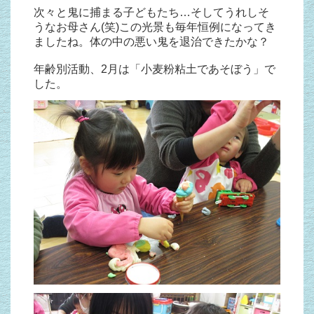
次々と鬼に捕まる子どもたち…そしてうれしそ
うなお母さん(笑)この光景も毎年恒例になってき
ましたね。体の中の悪い鬼を退治できたかな？
年齢別活動、2月は「小麦粉粘土であそぼう」で
した。