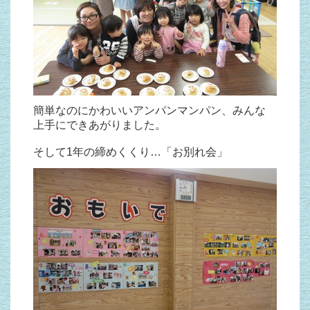
簡単なのにかわいいアンパンマンパン、みんな
上手にできあがりました。
そして1年の締めくくり…「お別れ会」