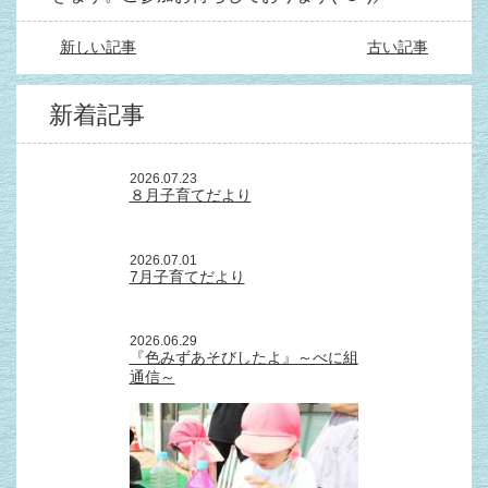
新しい記事
古い記事
新着記事
2026.07.23
８月子育てだより
2026.07.01
7月子育てだより
2026.06.29
『色みずあそびしたよ』～べに組
通信～