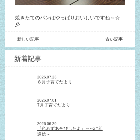
焼きたてのパンはやっぱりおいしいですね～☆
彡
新しい記事
古い記事
新着記事
2026.07.23
８月子育てだより
2026.07.01
7月子育てだより
2026.06.29
『色みずあそびしたよ』～べに組
通信～