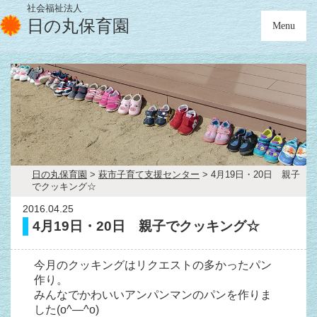
社会福祉法人
日の丸保育園
Menu
日の丸保育園
>
萩市子育て支援センター
>
4月19日・20日 親子
でクッキング☆
2016.04.25
4月19日・20日 親子でクッキング☆
今月のクッキングはリクエストの多かったパン
作り。
みんなでかわいいアンパンマンのパンを作りま
した(o^―^o)