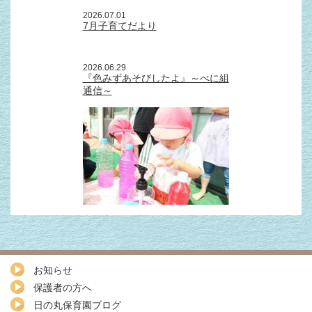
2026.07.01
7月子育てだより
2026.06.29
『色みずあそびしたよ』～べに組
通信～
お知らせ
保護者の方へ
日の丸保育園ブログ