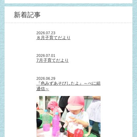
新着記事
2026.07.23
８月子育てだより
2026.07.01
7月子育てだより
2026.06.29
『色みずあそびしたよ』～べに組
通信～