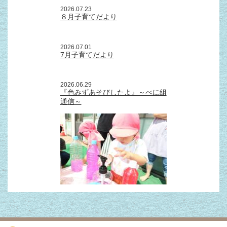
2026.07.23
８月子育てだより
2026.07.01
7月子育てだより
2026.06.29
『色みずあそびしたよ』～べに組
通信～