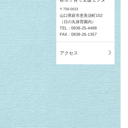
〒758-0033
山口県萩市恵美須町102
（日の丸保育園内）
TEL：0838-25-4488
FAX：0838-26-1357
アクセス