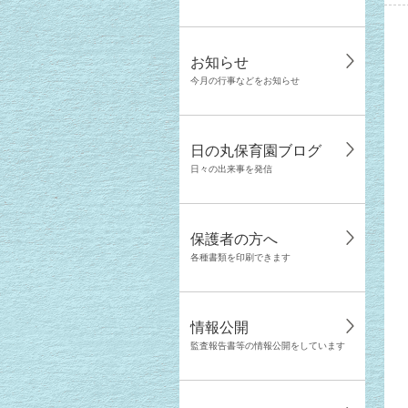
お知らせ
今月の行事などをお知らせ
日の丸保育園ブログ
日々の出来事を発信
保護者の方へ
各種書類を印刷できます
情報公開
監査報告書等の情報公開をしています