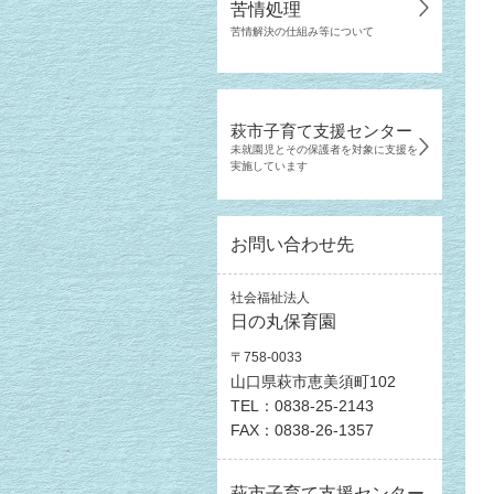
苦情処理
苦情解決の仕組み等について
萩市子育て支援センター
未就園児とその保護者を対象に支援を
実施しています
お問い合わせ先
社会福祉法人
日の丸保育園
〒758-0033
山口県萩市恵美須町102
TEL：0838-25-2143
FAX：0838-26-1357
萩市子育て支援センター