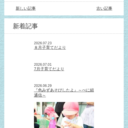
新しい記事
古い記事
新着記事
2026.07.23
８月子育てだより
2026.07.01
7月子育てだより
2026.06.29
『色みずあそびしたよ』～べに組
通信～