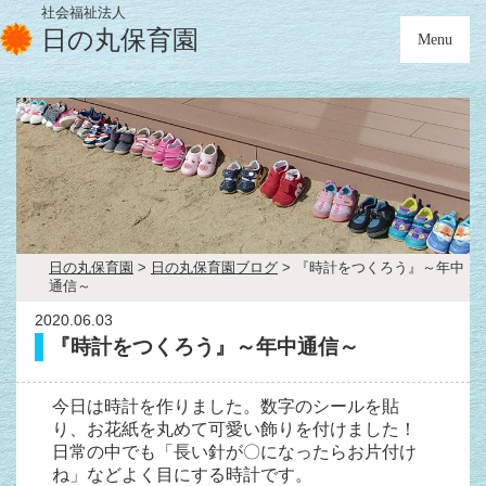
社会福祉法人
日の丸保育園
Menu
日の丸保育園
>
日の丸保育園ブログ
>
『時計をつくろう』～年中
通信～
2020.06.03
『時計をつくろう』～年中通信～
今日は時計を作りました。数字のシールを貼
り、お花紙を丸めて可愛い飾りを付けました！
日常の中でも「長い針が〇になったらお片付け
ね」などよく目にする時計です。