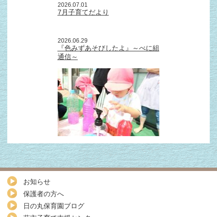
2026.07.01
7月子育てだより
2026.06.29
『色みずあそびしたよ』～べに組
通信～
お知らせ
保護者の方へ
日の丸保育園ブログ