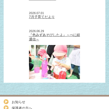
2026.07.01
7月子育てだより
2026.06.29
『色みずあそびしたよ』～べに組
通信～
お知らせ
保護者の方へ