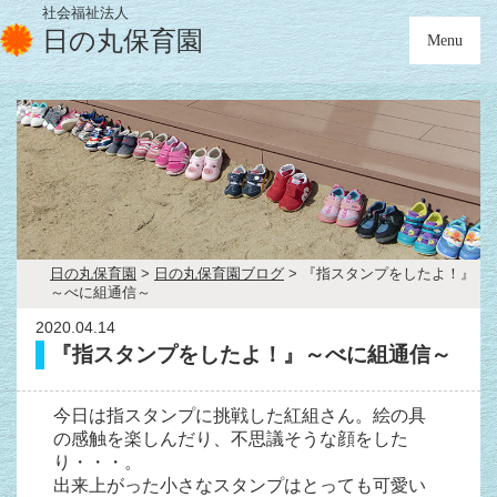
社会福祉法人
日の丸保育園
Menu
日の丸保育園
>
日の丸保育園ブログ
>
『指スタンプをしたよ！』
～べに組通信～
2020.04.14
『指スタンプをしたよ！』～べに組通信～
今日は指スタンプに挑戦した紅組さん。絵の具
の感触を楽しんだり、不思議そうな顔をした
り・・・。
出来上がった小さなスタンプはとっても可愛い