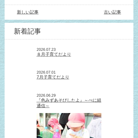
新しい記事
古い記事
新着記事
2026.07.23
８月子育てだより
2026.07.01
7月子育てだより
2026.06.29
『色みずあそびしたよ』～べに組
通信～