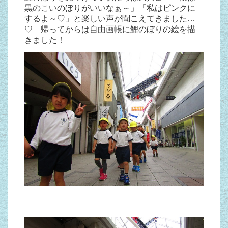
黒のこいのぼりがいいなぁ～」「私はピンクに
するよ～♡」と楽しい声が聞こえてきました…
♡ 帰ってからは自由画帳に鯉のぼりの絵を描
きました！