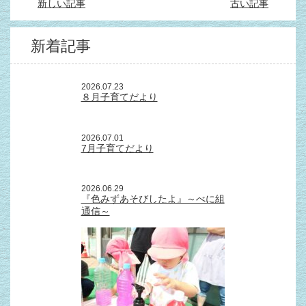
新しい記事
古い記事
新着記事
2026.07.23
８月子育てだより
2026.07.01
7月子育てだより
2026.06.29
『色みずあそびしたよ』～べに組
通信～