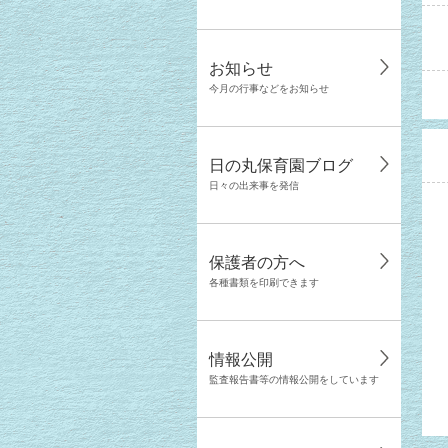
お知らせ
今月の行事などをお知らせ
日の丸保育園ブログ
日々の出来事を発信
保護者の方へ
各種書類を印刷できます
情報公開
監査報告書等の情報公開をしています