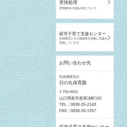
苦情処理
苦情解決の仕組み等について
萩市子育て支援センター
未就園児とその保護者を対象に支援を
実施しています
お問い合わせ先
社会福祉法人
日の丸保育園
〒758-0033
山口県萩市恵美須町102
TEL：0838-25-2143
FAX：0838-26-1357
萩市子育て支援センター