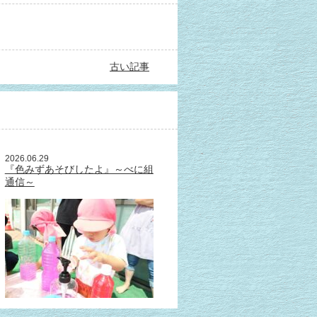
古い記事
2026.06.29
『色みずあそびしたよ』～べに組
通信～