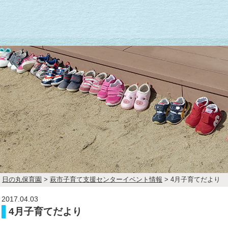
日の丸保育園
>
萩市子育て支援センターイベント情報
> 4月子育てだより
2017.04.03
4月子育てだより