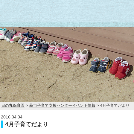
日の丸保育園
>
萩市子育て支援センターイベント情報
> 4月子育てだより
2016.04.04
4月子育てだより