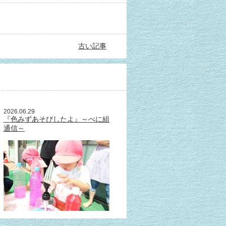
古い記事
2026.06.29
『色みずあそびしたよ』～べに組
通信～