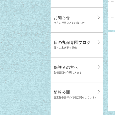
お知らせ
今月の行事などをお知らせ
日の丸保育園ブログ
日々の出来事を発信
保護者の方へ
各種書類を印刷できます
情報公開
監査報告書等の情報公開をしています