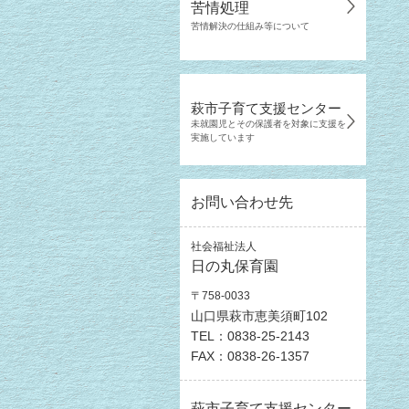
苦情処理
苦情解決の仕組み等について
萩市子育て支援センター
未就園児とその保護者を対象に支援を
実施しています
お問い合わせ先
社会福祉法人
日の丸保育園
〒758-0033
山口県萩市恵美須町102
TEL：0838-25-2143
FAX：0838-26-1357
萩市子育て支援センター