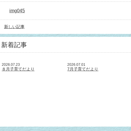
img045
新しい記事
新着記事
2026.07.23
2026.07.01
８月子育てだより
7月子育てだより