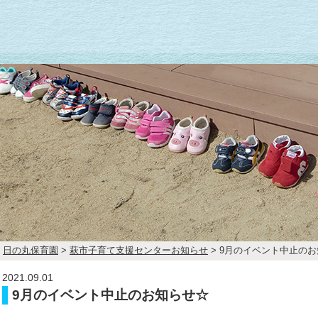
日の丸保育園
>
萩市子育て支援センターお知らせ
> 9月のイベント中止の
2021.09.01
9月のイベント中止のお知らせ☆