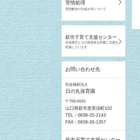
苦情処理
苦情解決の仕組み等について
萩市子育て支援センター
未就園児とその保護者を対象に支援を
実施しています
お問い合わせ先
社会福祉法人
日の丸保育園
〒758-0033
山口県萩市恵美須町102
TEL：0838-25-2143
FAX：0838-26-1357
萩市子育て支援センター