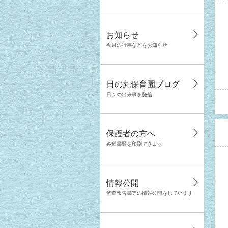
お知らせ
今月の行事などをお知らせ
日の丸保育園ブログ
日々の出来事を発信
保護者の方へ
各種書類を印刷できます
情報公開
監査報告書等の情報公開をしています