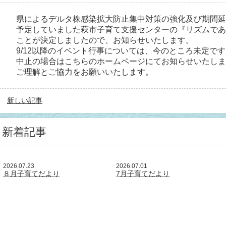
県によるデルタ株感染拡大防止集中対策の強化及び期間延長
予定していました萩市子育て支援センターの『リズムであ
ことが決定しましたので、お知らせいたします。
9/12以降のイベント行事については、今のところ未定で
中止の場合はこちらのホームページにてお知らせいたしま
ご理解とご協力をお願いいたします。
新しい記事
新着記事
2026.07.23
2026.07.01
８月子育てだより
7月子育てだより