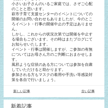
小さいお子さんのいるご家庭では、さぞご心配
のことと思います。
萩市子育て支援センターのイベントについての
開催のお問い合わせもありましたが、今のとこ
ろイベント・行事の開催中止の予定はありませ
ん。
しかし、これからの状況次第では開催を中止す
る場合もございます。その時はまたブログにて
お知らせいたします。
イベント・行事は開催しますが、ご参加の有無
についてはお母さん方のご判断におまかせしま
す。
風邪ような症状のある方については参加を自粛
していただけると助かります。
参加される方もマスクの着用や手洗い等感染対
策を各自で行いましょう。
新しい記事
古い記事
新着記事