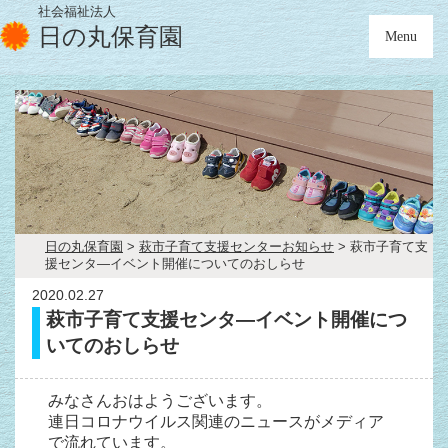
社会福祉法人
日の丸保育園
Menu
日の丸保育園
>
萩市子育て支援センターお知らせ
> 萩市子育て支
援センタ―イベント開催についてのおしらせ
2020.02.27
萩市子育て支援センタ―イベント開催につ
いてのおしらせ
みなさんおはようございます。
連日コロナウイルス関連のニュースがメディア
で流れています。