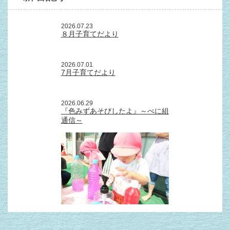
2026.07.23
８月子育てだより
2026.07.01
7月子育てだより
2026.06.29
『色みずあそびしたよ』～べに組
通信～