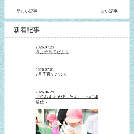
新しい記事
古い記事
新着記事
2026.07.23
８月子育てだより
2026.07.01
7月子育てだより
2026.06.29
『色みずあそびしたよ』～べに組
通信～