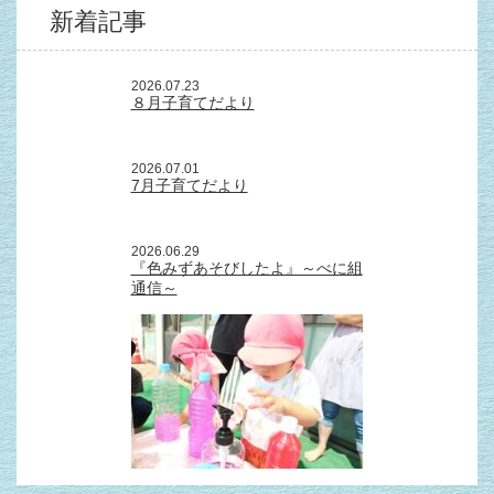
新着記事
2026.07.23
８月子育てだより
2026.07.01
7月子育てだより
2026.06.29
『色みずあそびしたよ』～べに組
通信～