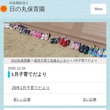
社会福祉法人
日の丸保育園
Menu
日の丸保育園
>
萩市子育て支援センター
>
1月子育てだより
2025.12.25
1月子育てだより
26年1月子育てだより
新しい記事
古い記事