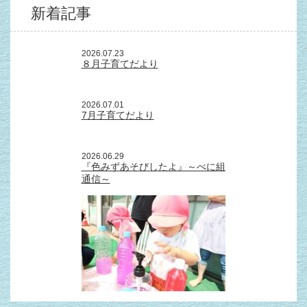
新着記事
2026.07.23
８月子育てだより
2026.07.01
7月子育てだより
2026.06.29
『色みずあそびしたよ』～べに組
通信～