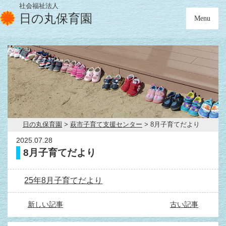
社会福祉法人
日の丸保育園
Menu
日の丸保育園
>
萩市子育て支援センター
>
8月子育てだより
2025.07.28
8月子育てだより
25年8月子育てだより
新しい記事
古い記事