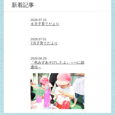
新着記事
2026.07.23
８月子育てだより
2026.07.01
7月子育てだより
2026.06.29
『色みずあそびしたよ』～べに組
通信～