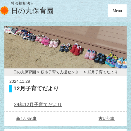
社会福祉法人
日の丸保育園
Menu
日の丸保育園
>
萩市子育て支援センター
>
12月子育てだより
2024.11.29
12月子育てだより
24年12月子育てだより
新しい記事
古い記事