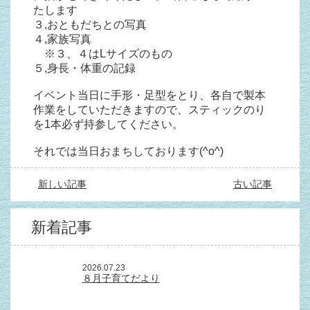
たします
３,おともだちとの写真
４,家族写真
※３、４はLサイズのもの
５,身長・体重の記録
イベント当日に手形・足型をとり、各自で製本
作業をしていただきますので、スティックのり
を1本必ず持参してください。
それでは当日おまちしております(^o^)
新しい記事
古い記事
新着記事
2026.07.23
８月子育てだより