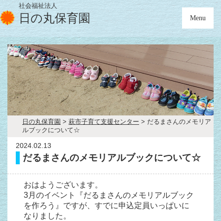
社会福祉法人
日の丸保育園
Menu
日の丸保育園
>
萩市子育て支援センター
>
だるまさんのメモリア
ルブックについて☆
2024.02.13
だるまさんのメモリアルブックについて☆
おはようございます。
3月のイベント『だるまさんのメモリアルブック
を作ろう』ですが、すでに申込定員いっぱいに
なりました。