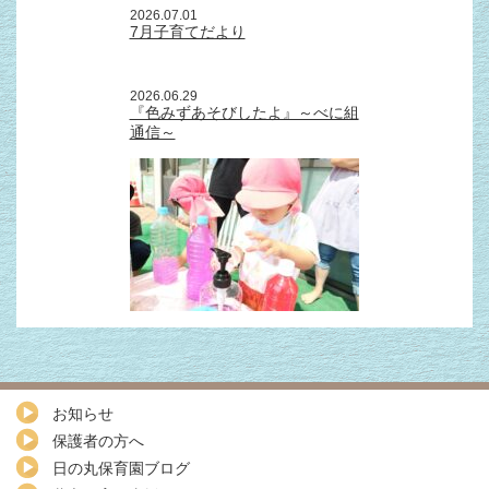
2026.07.01
7月子育てだより
2026.06.29
『色みずあそびしたよ』～べに組
通信～
お知らせ
保護者の方へ
日の丸保育園ブログ