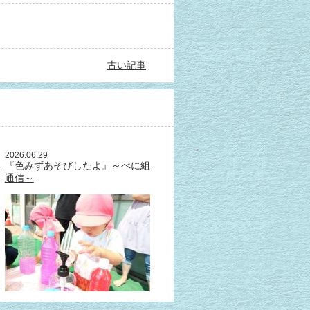
古い記事
2026.06.29
『色みずあそびしたよ』～べに組
通信～