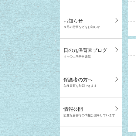
お知らせ
今月の行事などをお知らせ
日の丸保育園ブログ
日々の出来事を発信
保護者の方へ
各種書類を印刷できます
情報公開
監査報告書等の情報公開をしています