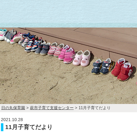
日の丸保育園
>
萩市子育て支援センター
>
11月子育てだより
2021.10.28
11月子育てだより