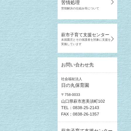
苦情処理
苦情解決の仕組み等について
萩市子育て支援センター
未就園児とその保護者を対象に支援を
実施しています
お問い合わせ先
社会福祉法人
日の丸保育園
〒758-0033
山口県萩市恵美須町102
TEL：0838-25-2143
FAX：0838-26-1357
萩市子育て支援センター