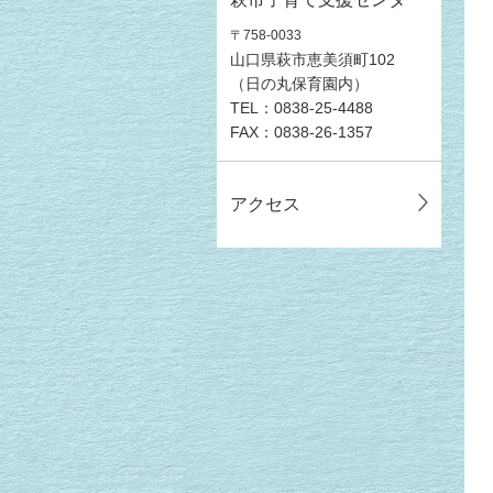
〒758-0033
山口県萩市恵美須町102
（日の丸保育園内）
TEL：0838-25-4488
FAX：0838-26-1357
アクセス