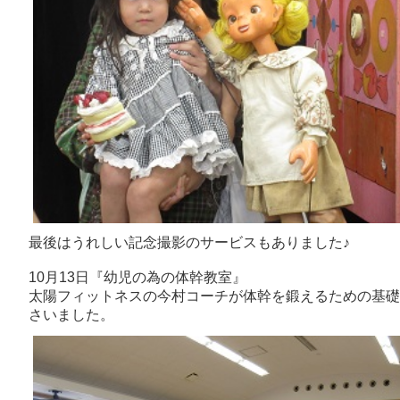
最後はうれしい記念撮影のサービスもありました♪
10月13日『幼児の為の体幹教室』
太陽フィットネスの今村コーチが体幹を鍛えるための基礎
さいました。