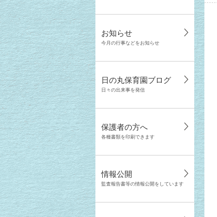
お知らせ
今月の行事などをお知らせ
日の丸保育園ブログ
日々の出来事を発信
保護者の方へ
各種書類を印刷できます
情報公開
監査報告書等の情報公開をしています