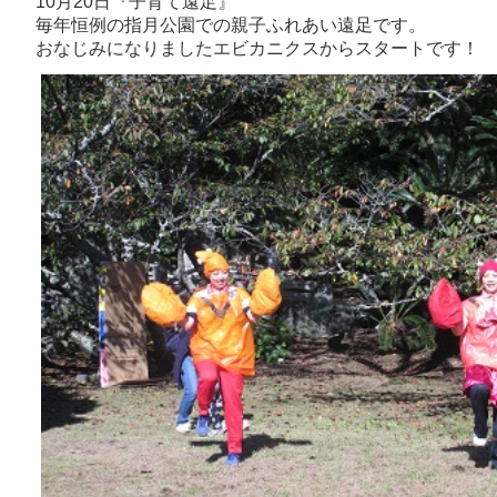
10月20日『子育て遠足』
毎年恒例の指月公園での親子ふれあい遠足です。
おなじみになりましたエビカニクスからスタートです！