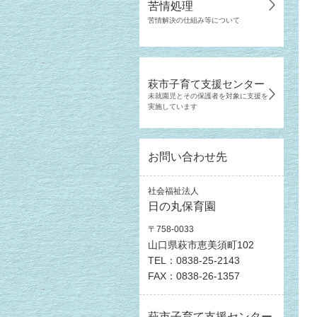
苦情処理
苦情解決の仕組み等について
萩市子育て支援センター
未就園児とその保護者を対象に支援を
実施しています
お問い合わせ先
社会福祉法人
日の丸保育園
〒758-0033
山口県萩市恵美須町102
TEL：0838-25-2143
FAX：0838-26-1357
萩市子育て支援センター