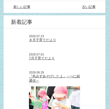
新しい記事
古い記事
新着記事
2026.07.23
８月子育てだより
2026.07.01
7月子育てだより
2026.06.29
『色みずあそびしたよ』～べに組
通信～