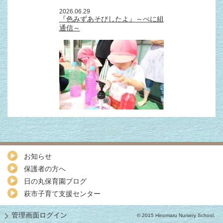
2026.06.29
『色みずあそびしたよ』～べに組
通信～
お知らせ
保護者の方へ
日の丸保育園ブログ
萩市子育て支援センター
管理画面ログイン
© 2015 Hinomaru Nursery School.