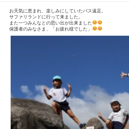
お天気に恵まれ、楽しみにしていたバス遠足。
サファリランドに行って来ました。
また一つみんなとの思い出が出来ました
保護者のみなさま、「お疲れ様でした」