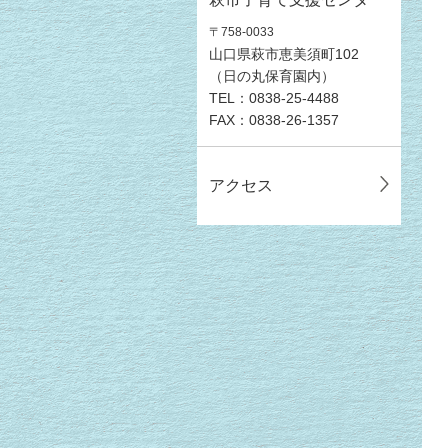
〒758-0033
山口県萩市恵美須町102
（日の丸保育園内）
TEL：0838-25-4488
FAX：0838-26-1357
アクセス