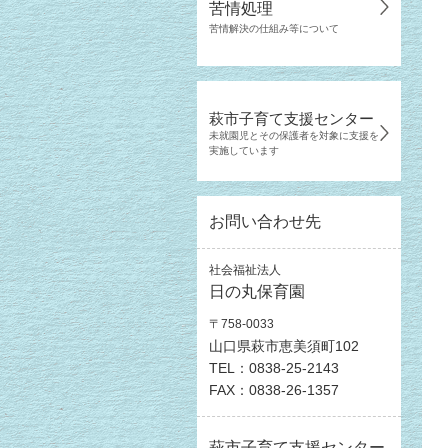
苦情処理
苦情解決の仕組み等について
萩市子育て支援センター
未就園児とその保護者を対象に支援を
実施しています
お問い合わせ先
社会福祉法人
日の丸保育園
〒758-0033
山口県萩市恵美須町102
TEL：0838-25-2143
FAX：0838-26-1357
萩市子育て支援センター