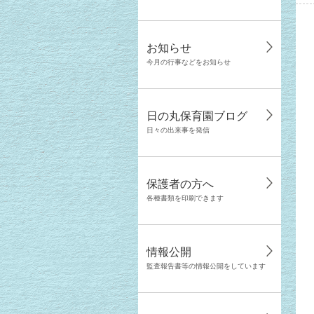
お知らせ
今月の行事などをお知らせ
日の丸保育園ブログ
日々の出来事を発信
保護者の方へ
各種書類を印刷できます
情報公開
監査報告書等の情報公開をしています