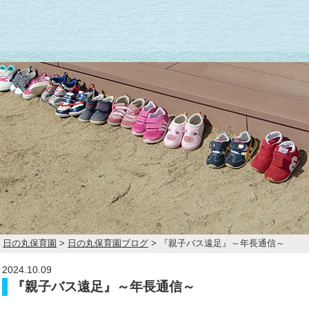
日の丸保育園
>
日の丸保育園ブログ
>
『親子バス遠足』～年長通信～
2024.10.09
『親子バス遠足』～年長通信～