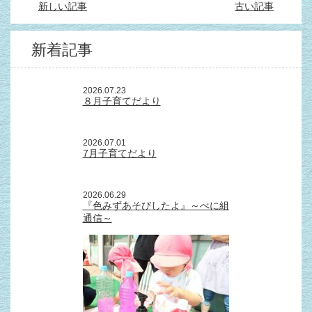
新しい記事
古い記事
新着記事
2026.07.23
８月子育てだより
2026.07.01
7月子育てだより
2026.06.29
『色みずあそびしたよ』～べに組
通信～