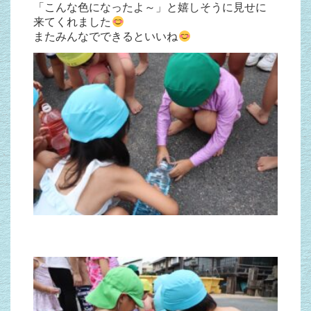
「こんな色になったよ～」と嬉しそうに見せに
来てくれました
またみんなでできるといいね