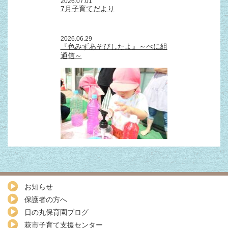
2026.07.01
7月子育てだより
2026.06.29
『色みずあそびしたよ』～べに組
通信～
お知らせ
保護者の方へ
日の丸保育園ブログ
萩市子育て支援センター