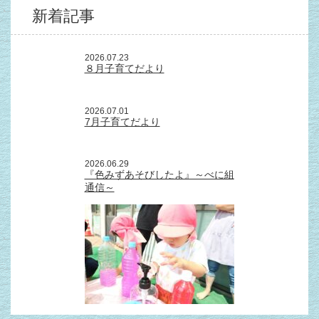
新着記事
2026.07.23
８月子育てだより
2026.07.01
7月子育てだより
2026.06.29
『色みずあそびしたよ』～べに組
通信～