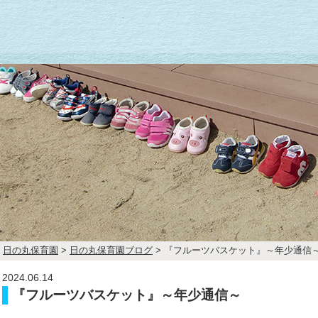
日の丸保育園
>
日の丸保育園ブログ
>
『フルーツバスケット』～年少通信
2024.06.14
『フルーツバスケット』～年少通信～