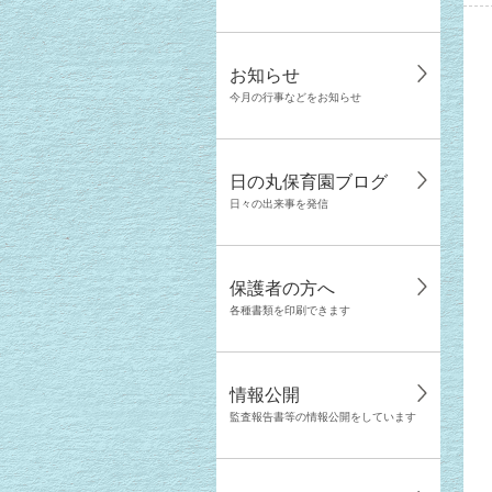
お知らせ
今月の行事などをお知らせ
日の丸保育園ブログ
日々の出来事を発信
保護者の方へ
各種書類を印刷できます
情報公開
監査報告書等の情報公開をしています