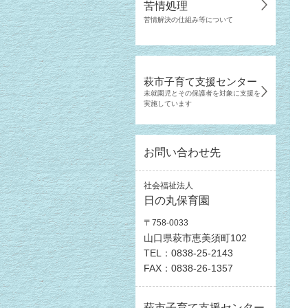
苦情処理
苦情解決の仕組み等について
萩市子育て支援センター
未就園児とその保護者を対象に支援を
実施しています
お問い合わせ先
社会福祉法人
日の丸保育園
〒758-0033
山口県萩市恵美須町102
TEL：0838-25-2143
FAX：0838-26-1357
萩市子育て支援センター