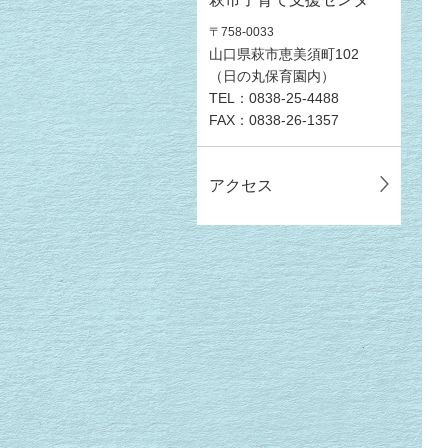
〒758-0033
山口県萩市恵美須町102
（日の丸保育園内）
TEL：0838-25-4488
FAX：0838-26-1357
アクセス