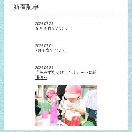
新着記事
2026.07.23
８月子育てだより
2026.07.01
7月子育てだより
2026.06.29
『色みずあそびしたよ』～べに組
通信～