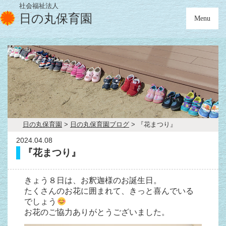
社会福祉法人
日の丸保育園
Menu
日の丸保育園
>
日の丸保育園ブログ
>
『花まつり』
2024.04.08
『花まつり』
きょう８日は、お釈迦様のお誕生日。
たくさんのお花に囲まれて、きっと喜んでいる
でしょう
お花のご協力ありがとうございました。