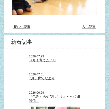
新しい記事
古い記事
新着記事
2026.07.23
８月子育てだより
2026.07.01
7月子育てだより
2026.06.29
『色みずあそびしたよ』～べに組
通信～