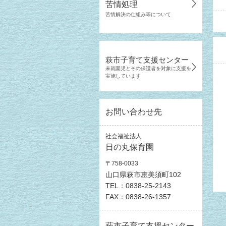
苦情処理
苦情解決の仕組み等について
萩市子育て支援センター
未就園児とその保護者を対象に支援を
実施しています
お問い合わせ先
社会福祉法人
日の丸保育園
〒758-0033
山口県萩市恵美須町102
TEL：0838-25-2143
FAX：0838-26-1357
萩市子育て支援センター