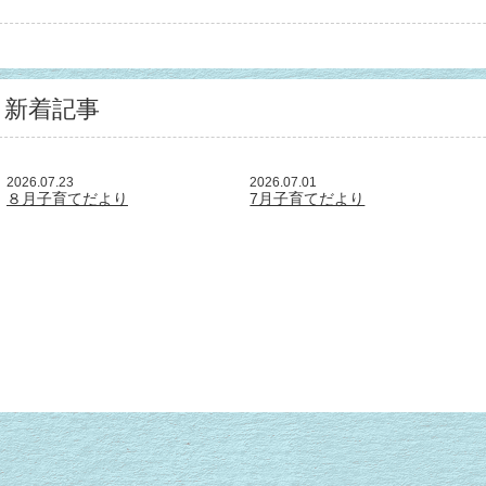
新着記事
2026.07.23
2026.07.01
８月子育てだより
7月子育てだより