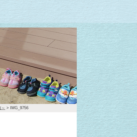
信～
>
IMG_9756