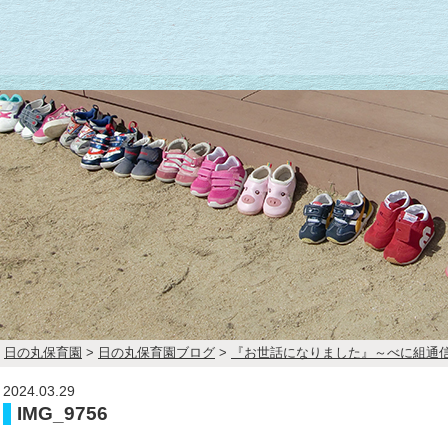
日の丸保育園
>
日の丸保育園ブログ
>
『お世話になりました』～べに組通
2024.03.29
IMG_9756