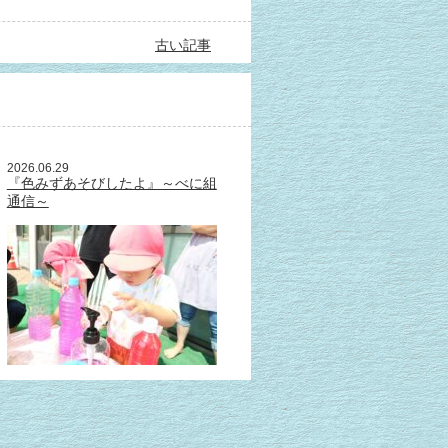
古い記事
2026.06.29
『色みずあそびしたよ』～べに組
通信～