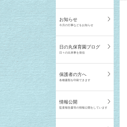
お知らせ
今月の行事などをお知らせ
日の丸保育園ブログ
日々の出来事を発信
保護者の方へ
各種書類を印刷できます
情報公開
監査報告書等の情報公開をしています