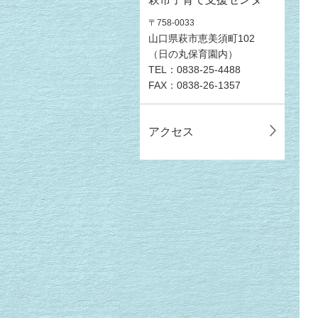
〒758-0033
山口県萩市恵美須町102
（日の丸保育園内）
TEL：0838-25-4488
FAX：0838-26-1357
アクセス