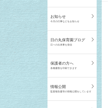
お知らせ
今月の行事などをお知らせ
日の丸保育園ブログ
日々の出来事を発信
保護者の方へ
各種書類を印刷できます
情報公開
監査報告書等の情報公開をしています