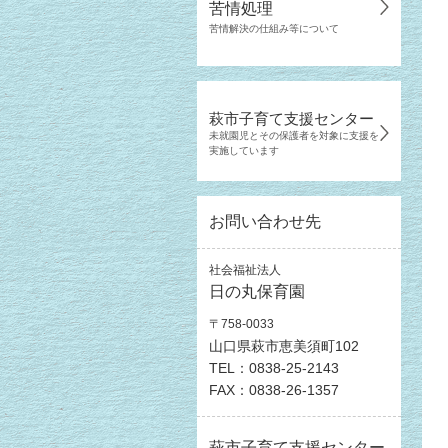
苦情処理
苦情解決の仕組み等について
萩市子育て支援センター
未就園児とその保護者を対象に支援を
実施しています
お問い合わせ先
社会福祉法人
日の丸保育園
〒758-0033
山口県萩市恵美須町102
TEL：0838-25-2143
FAX：0838-26-1357
萩市子育て支援センター