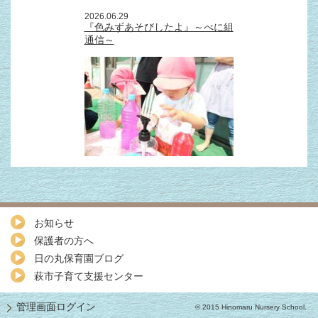
2026.06.29
『色みずあそびしたよ』～べに組
通信～
お知らせ
保護者の方へ
日の丸保育園ブログ
萩市子育て支援センター
管理画面ログイン
© 2015 Hinomaru Nursery School.