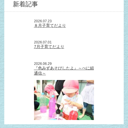
新着記事
2026.07.23
８月子育てだより
2026.07.01
7月子育てだより
2026.06.29
『色みずあそびしたよ』～べに組
通信～