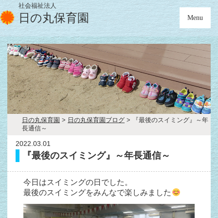
社会福祉法人
日の丸保育園
Menu
日の丸保育園
>
日の丸保育園ブログ
>
『最後のスイミング』～年
長通信～
2022.03.01
『最後のスイミング』～年長通信～
今日はスイミングの日でした。
最後のスイミングをみんなで楽しみました