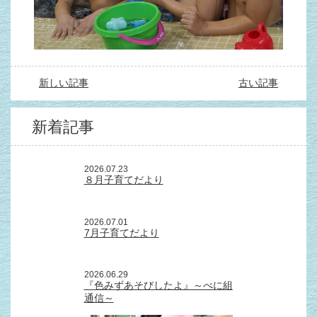
新しい記事
古い記事
新着記事
2026.07.23
８月子育てだより
2026.07.01
7月子育てだより
2026.06.29
『色みずあそびしたよ』～べに組
通信～