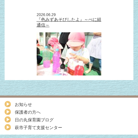
2026.06.29
『色みずあそびしたよ』～べに組
通信～
お知らせ
保護者の方へ
日の丸保育園ブログ
萩市子育て支援センター