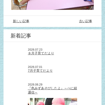
新しい記事
古い記事
新着記事
2026.07.23
８月子育てだより
2026.07.01
7月子育てだより
2026.06.29
『色みずあそびしたよ』～べに組
通信～