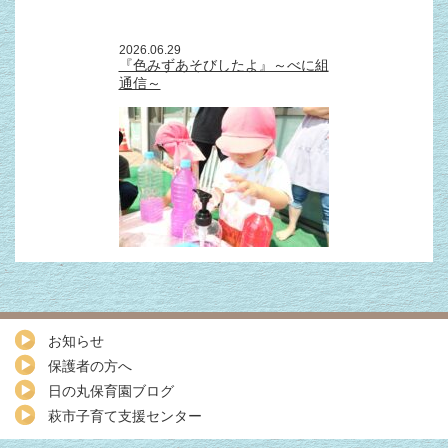
2026.06.29
『色みずあそびしたよ』～べに組
通信～
お知らせ
保護者の方へ
日の丸保育園ブログ
萩市子育て支援センター