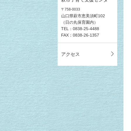
〒758-0033
山口県萩市恵美須町102
（日の丸保育園内）
TEL：0838-25-4488
FAX：0838-26-1357
アクセス