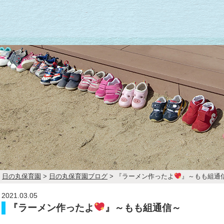
日の丸保育園
>
日の丸保育園ブログ
>
『ラーメン作ったよ
』～もも組通
2021.03.05
『ラーメン作ったよ
』～もも組通信～