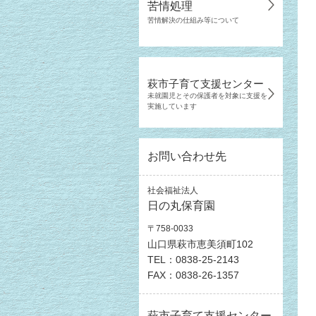
苦情処理
苦情解決の仕組み等について
萩市子育て支援センター
未就園児とその保護者を対象に支援を
実施しています
お問い合わせ先
社会福祉法人
日の丸保育園
〒758-0033
山口県萩市恵美須町102
TEL：0838-25-2143
FAX：0838-26-1357
萩市子育て支援センター