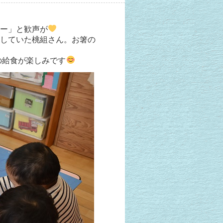
ー」と歓声が
していた桃組さん。お箸の
の給食が楽しみです