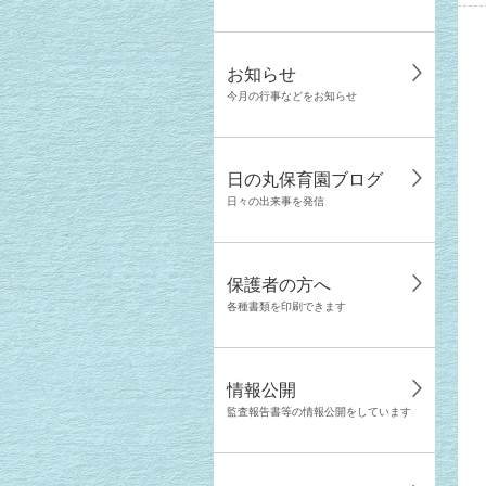
お知らせ
今月の行事などをお知らせ
日の丸保育園ブログ
日々の出来事を発信
保護者の方へ
各種書類を印刷できます
情報公開
監査報告書等の情報公開をしています