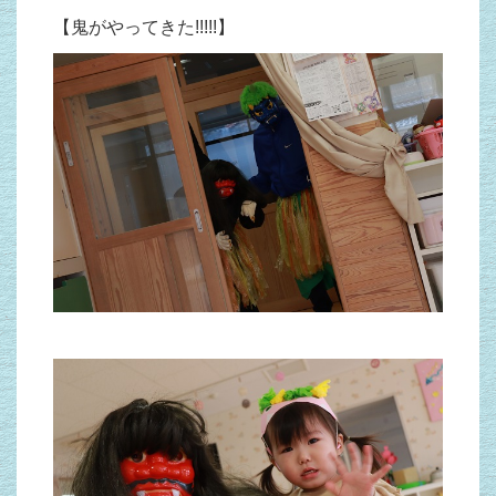
【鬼がやってきた!!!!!】