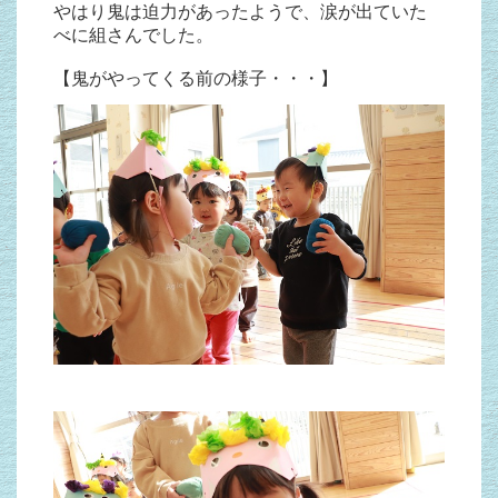
やはり鬼は迫力があったようで、涙が出ていた
べに組さんでした。
【鬼がやってくる前の様子・・・】