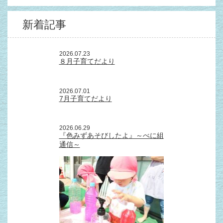
新着記事
2026.07.23
８月子育てだより
2026.07.01
7月子育てだより
2026.06.29
『色みずあそびしたよ』～べに組
通信～