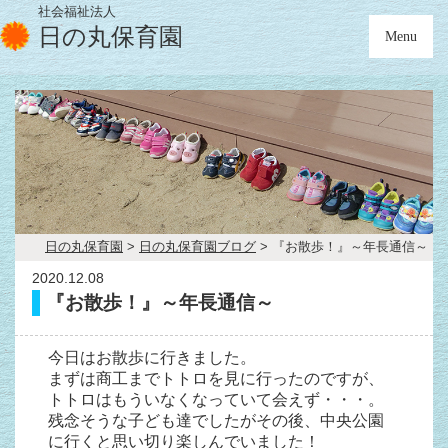
社会福祉法人
日の丸保育園
Menu
日の丸保育園
>
日の丸保育園ブログ
>
『お散歩！』～年長通信～
2020.12.08
『お散歩！』～年長通信～
今日はお散歩に行きました。
まずは商工までトトロを見に行ったのですが、
トトロはもういなくなっていて会えず・・・。
残念そうな子ども達でしたがその後、中央公園
に行くと思い切り楽しんでいました！