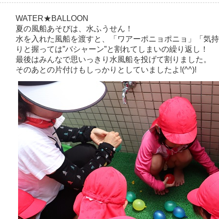
WATER★BALLOON
夏の風船あそびは、水ふうせん！
水を入れた風船を渡すと、「ワアーポニョポニョ」「気持
りと握っては”バシャーン”と割れてしまいの繰り返し！
最後はみんなで思いっきり水風船を投げて割りました。
そのあとの片付けもしっかりとしていましたよ!(^^)!