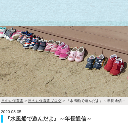
日の丸保育園
>
日の丸保育園ブログ
>
『水風船で遊んだよ』～年長通信～
2020.08.05
『水風船で遊んだよ』～年長通信～