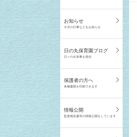
お知らせ
今月の行事などをお知らせ
日の丸保育園ブログ
日々の出来事を発信
保護者の方へ
各種書類を印刷できます
情報公開
監査報告書等の情報公開をしています