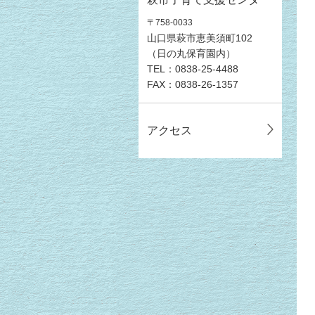
〒758-0033
山口県萩市恵美須町102
（日の丸保育園内）
TEL：0838-25-4488
FAX：0838-26-1357
アクセス