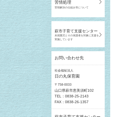
苦情処理
苦情解決の仕組み等について
萩市子育て支援センター
未就園児とその保護者を対象に支援を
実施しています
お問い合わせ先
社会福祉法人
日の丸保育園
〒758-0033
山口県萩市恵美須町102
TEL：0838-25-2143
FAX：0838-26-1357
萩市子育て支援センター