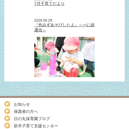
7月子育てだより
2026.06.29
『色みずあそびしたよ』～べに組
通信～
お知らせ
保護者の方へ
日の丸保育園ブログ
萩市子育て支援センター