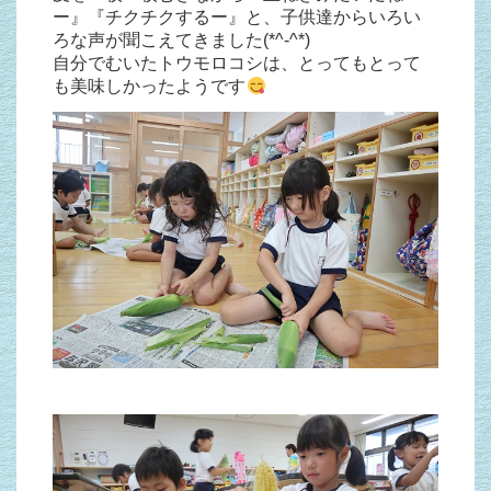
ー』『チクチクするー』と、子供達からいろい
ろな声が聞こえてきました(*^-^*)
自分でむいたトウモロコシは、とってもとって
も美味しかったようです