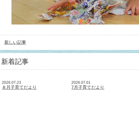
新しい記事
新着記事
2026.07.23
2026.07.01
８月子育てだより
7月子育てだより