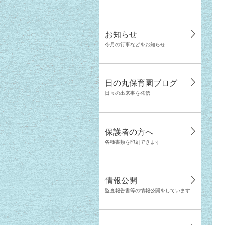
お知らせ
今月の行事などをお知らせ
日の丸保育園ブログ
日々の出来事を発信
保護者の方へ
各種書類を印刷できます
情報公開
監査報告書等の情報公開をしています