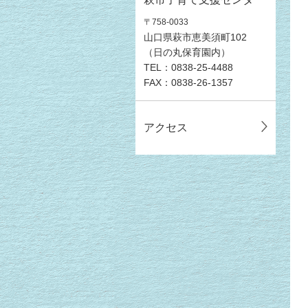
〒758-0033
山口県萩市恵美須町102
（日の丸保育園内）
TEL：0838-25-4488
FAX：0838-26-1357
アクセス