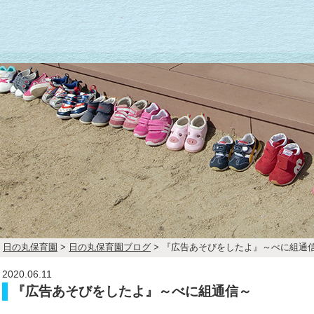
日の丸保育園
>
日の丸保育園ブログ
>
『広告あそびをしたよ』～べに組通
2020.06.11
『広告あそびをしたよ』～べに組通信～