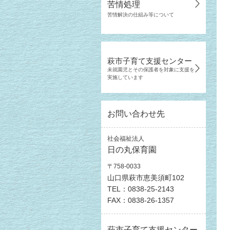
苦情処理
苦情解決の仕組み等について
萩市子育て支援センター
未就園児とその保護者を対象に支援を
実施しています
お問い合わせ先
社会福祉法人
日の丸保育園
〒758-0033
山口県萩市恵美須町102
TEL：0838-25-2143
FAX：0838-26-1357
萩市子育て支援センター