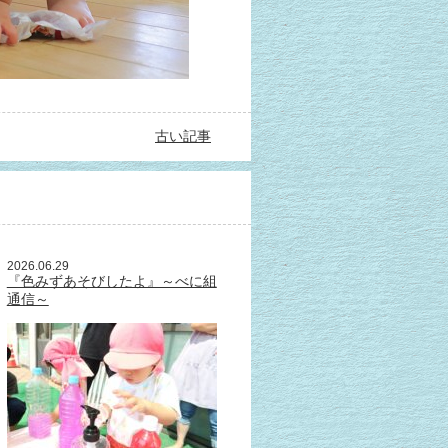
古い記事
2026.06.29
『色みずあそびしたよ』～べに組
通信～