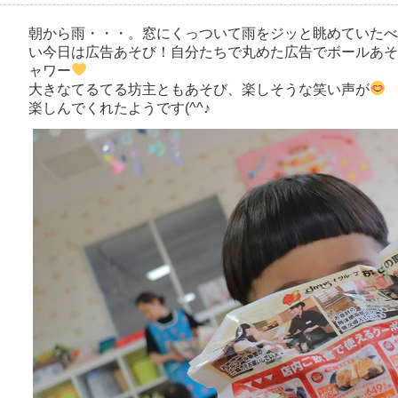
朝から雨・・・。窓にくっついて雨をジッと眺めていたべ
い今日は広告あそび！自分たちで丸めた広告でボールあそ
ャワー
大きなてるてる坊主ともあそび、楽しそうな笑い声が
楽しんでくれたようです(^^♪