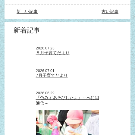
新しい記事
古い記事
新着記事
2026.07.23
８月子育てだより
2026.07.01
7月子育てだより
2026.06.29
『色みずあそびしたよ』～べに組
通信～