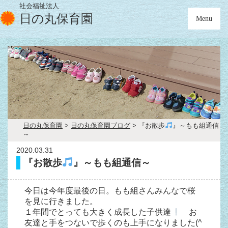
社会福祉法人
日の丸保育園
Menu
日の丸保育園
>
日の丸保育園ブログ
>
『お散歩
』～もも組通信
～
2020.03.31
『お散歩
』～もも組通信～
今日は今年度最後の日。もも組さんみんなで桜
を見に行きました。
１年間でとっても大きく成長した子供達
お
友達と手をつないで歩くのも上手になりました(^