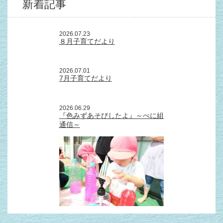
新着記事
2026.07.23
８月子育てだより
2026.07.01
7月子育てだより
2026.06.29
『色みずあそびしたよ』～べに組
通信～