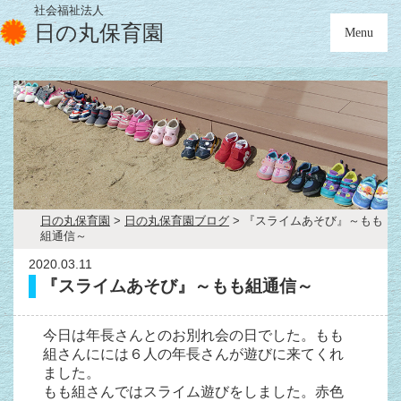
社会福祉法人
日の丸保育園
Menu
日の丸保育園
>
日の丸保育園ブログ
>
『スライムあそび』～もも
組通信～
2020.03.11
『スライムあそび』～もも組通信～
今日は年長さんとのお別れ会の日でした。もも
組さんにには６人の年長さんが遊びに来てくれ
ました。
もも組さんではスライム遊びをしました。赤色